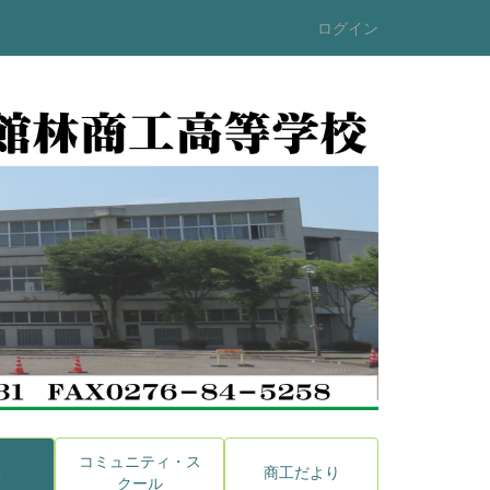
ログイン
コミュニティ・ス
動
商工だより
クール