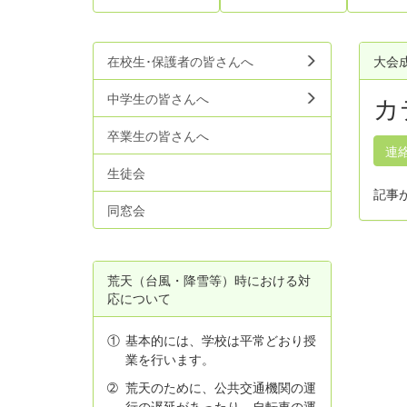
在校生･保護者の皆さんへ
大会
中学生の皆さんへ
カ
卒業生の皆さんへ
連
生徒会
記事
同窓会
荒天（台風・降雪等）時における対
応について
①
基本的には、学校は平常どおり授
業を行います。
➁
荒天のために、公共交通機関の運
行の遅延があったり、自転車の運