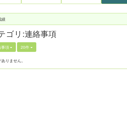
成績
テゴリ:連絡事項
絡事項
20件
がありません。