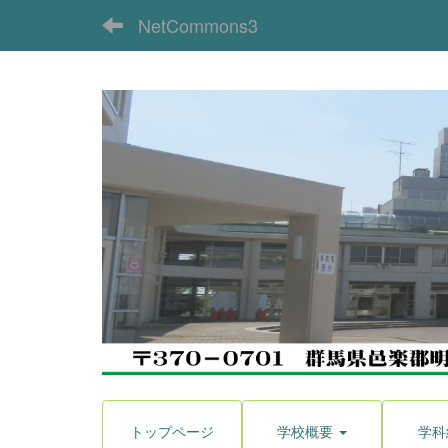
NetCommons3
トップページ
学校概要
学科