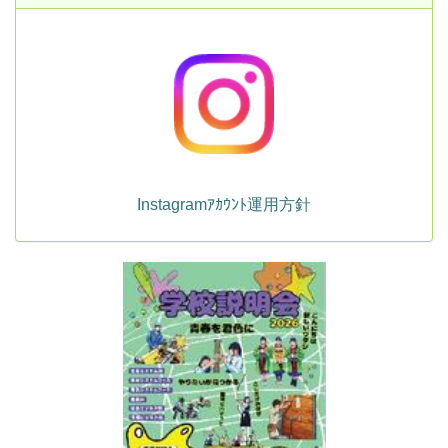
Instagramｱｶｳﾝﾄ運用方針