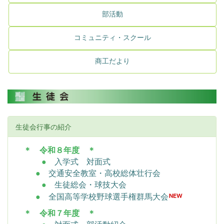
部活動
コミュニティ・スクール
商工だより
生徒会行事の紹介
＊ 令和８年度 ＊
●
入学式 対面式
●
交通安全教室・高校総体壮行会
●
生徒総会・球技大会
●
全国高等学校野球選手権群馬大会
＊ 令和７年度 ＊