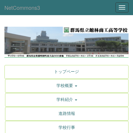
NetCommons3
Toggl
トップページ
学校概要
学科紹介
進路情報
学校行事