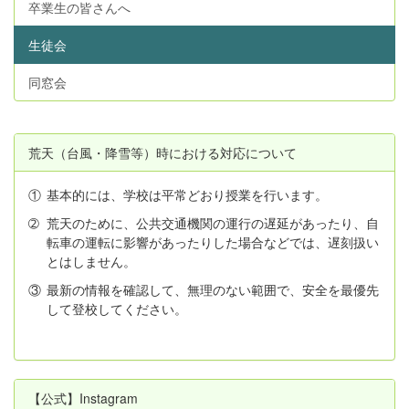
卒業生の皆さんへ
生徒会
同窓会
荒天（台風・降雪等）時における対応について
①
基本的には、学校は平常どおり授業を行います。
➁
荒天のために、公共交通機関の運行の遅延があったり、自
転車の運転に影響があったりした場合などでは、遅刻扱い
とはしません。
③
最新の情報を確認して、無理のない範囲で、安全を最優先
して登校してください。
【公式】Instagram