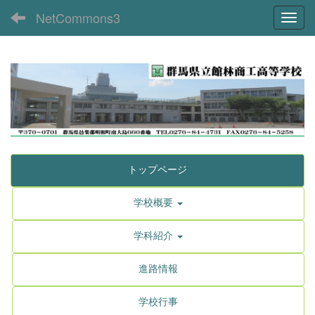
NetCommons3
Toggl
トップページ
学校概要
学科紹介
進路情報
学校行事