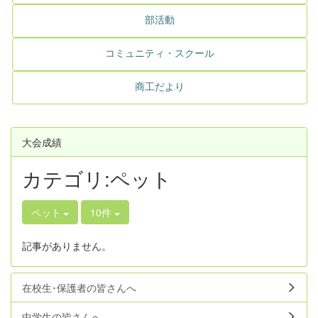
部活動
コミュニティ・スクール
商工だより
大会成績
カテゴリ:ペット
ペット
10件
記事がありません。
在校生･保護者の皆さんへ
中学生の皆さんへ