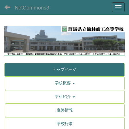
NetCommons3
Toggl
トップページ
学校概要
学科紹介
進路情報
学校行事