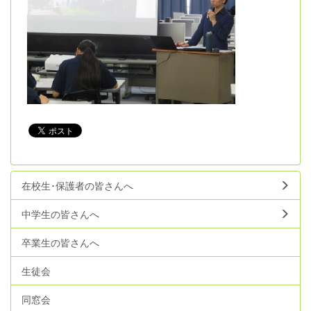
在校生･保護者の皆さんへ
中学生の皆さんへ
卒業生の皆さんへ
生徒会
同窓会