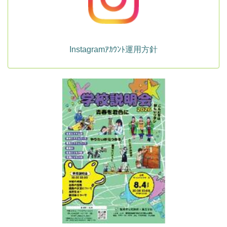
Instagramｱｶｳﾝﾄ運用方針