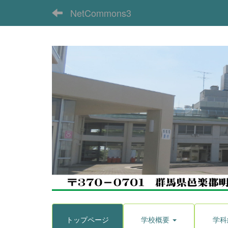
NetCommons3
トップページ
学校概要
学科