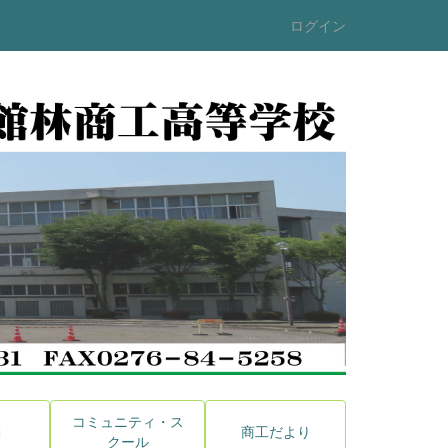
ログイン
コミュニティ・ス
動
商工だより
クール