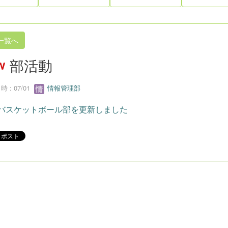
一覧へ
部活動
 : 07/01
情報管理部
バスケットボール部を更新しました