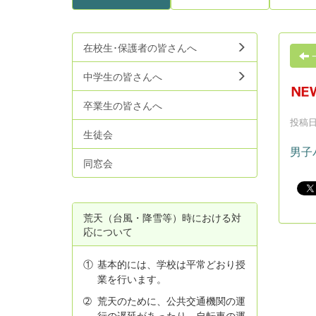
在校生･保護者の皆さんへ
中学生の皆さんへ
卒業生の皆さんへ
投稿日時
生徒会
男子
同窓会
荒天（台風・降雪等）時における対
応について
①
基本的には、学校は平常どおり授
業を行います。
➁
荒天のために、公共交通機関の運
行の遅延があったり、自転車の運