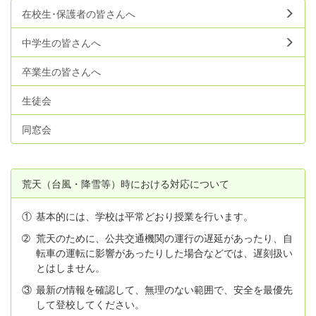
在校生･保護者の皆さんへ
中学生の皆さんへ
卒業生の皆さんへ
生徒会
同窓会
荒天（台風・降雪等）時における対応について
①
基本的には、学校は平常どおり授業を行います。
➁
荒天のために、公共交通機関の運行の遅延があったり、自
転車の運転に影響があったりした場合などでは、遅刻扱い
とはしません。
③
最新の情報を確認して、無理のない範囲で、安全を最優先
して登校してください。