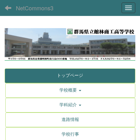
NetCommons3
Toggl
トップページ
学校概要
学科紹介
進路情報
学校行事