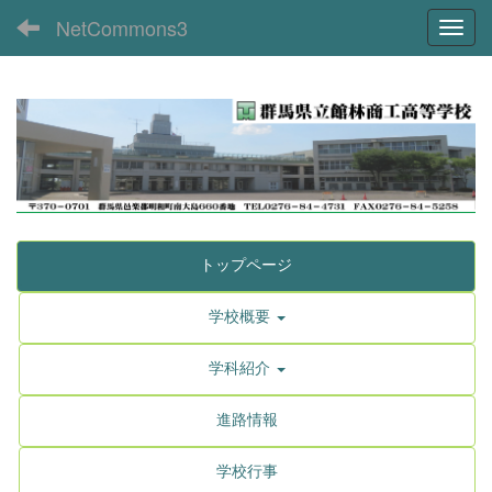
NetCommons3
Toggl
トップページ
学校概要
学科紹介
進路情報
学校行事