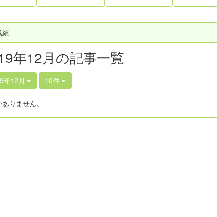
成績
019年12月の記事一覧
19年12月
10件
がありません。