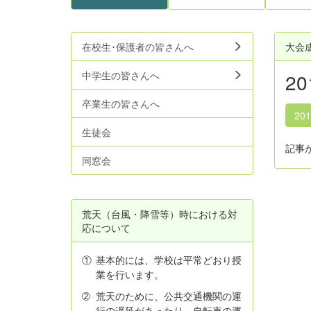
在校生･保護者の皆さんへ
大会
中学生の皆さんへ
2
卒業生の皆さんへ
20
生徒会
記事
同窓会
荒天（台風・降雪等）時における対
応について
①
基本的には、学校は平常どおり授
業を行います。
➁
荒天のために、公共交通機関の運
行の遅延があったり、自転車の運