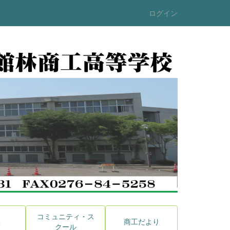
ログイン
コミュニティ・ス
動
商工だより
クール