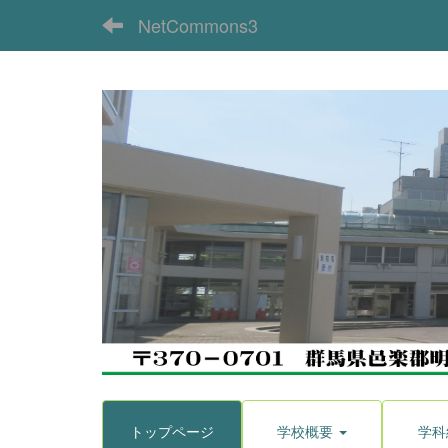
NetCommons3
トップページ
学校概要
学科