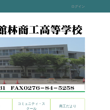
ログイン
コミュニティ・ス
動
商工だより
クール