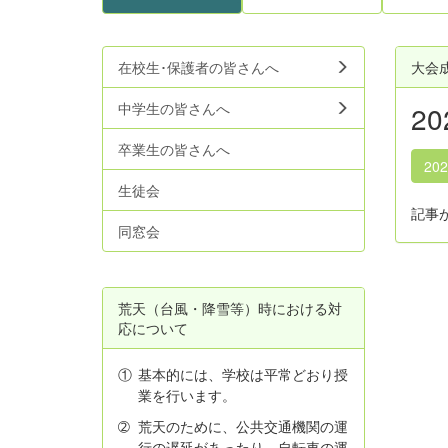
在校生･保護者の皆さんへ
大会
中学生の皆さんへ
2
卒業生の皆さんへ
20
生徒会
記事
同窓会
荒天（台風・降雪等）時における対
応について
①
基本的には、学校は平常どおり授
業を行います。
➁
荒天のために、公共交通機関の運
行の遅延があったり、自転車の運