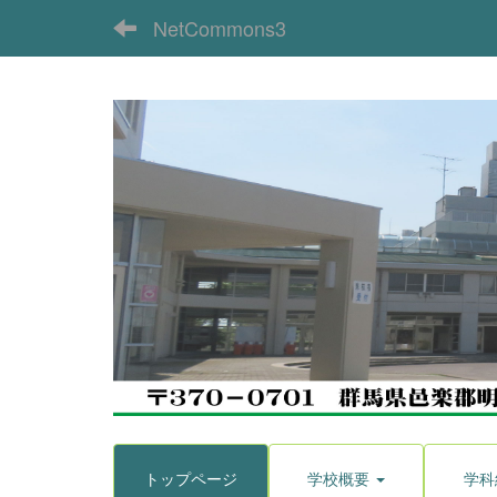
NetCommons3
トップページ
学校概要
学科