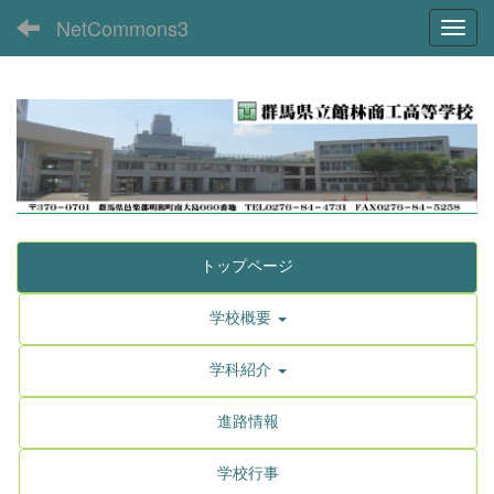
NetCommons3
Toggl
トップページ
学校概要
学科紹介
進路情報
学校行事