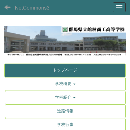
NetCommons3
Toggl
トップページ
学校概要
学科紹介
進路情報
学校行事