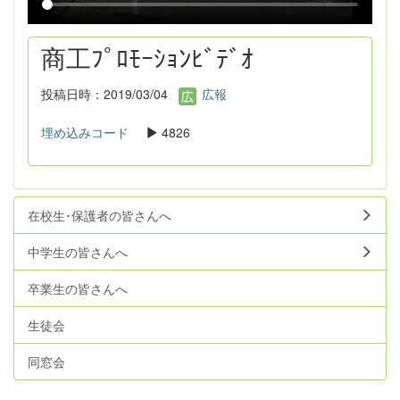
商工ﾌﾟﾛﾓｰｼｮﾝﾋﾞﾃﾞｵ
投稿日時：2019/03/04
広報
埋め込みコード
4826
在校生･保護者の皆さんへ
中学生の皆さんへ
卒業生の皆さんへ
生徒会
同窓会