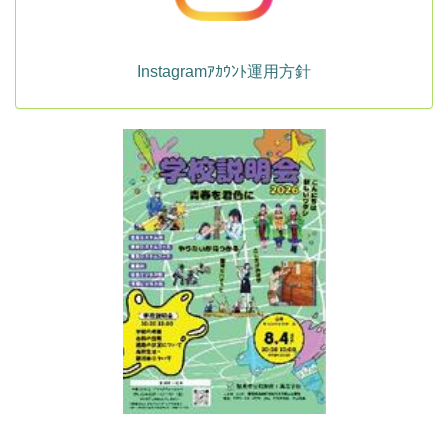
Instagramｱｶｳﾝﾄ運用方針