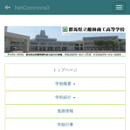
NetCommons3
Toggl
トップページ
学校概要
学科紹介
進路情報
学校行事