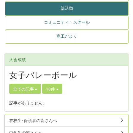
部活動
コミュニティ・スクール
商工だより
大会成績
女子バレーボール
全ての記事
10件
記事がありません。
在校生･保護者の皆さんへ
中学生の皆さんへ