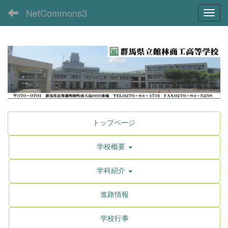
NetCommons3
Toggl
トップページ
学校概要
学科紹介
進路情報
学校行事