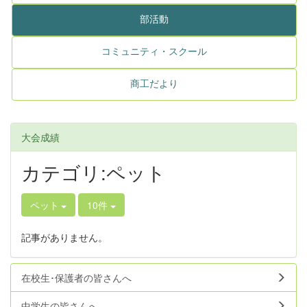
部活動
コミュニティ・スクール
商工だより
大会成績
カテゴリ:ペット
ペット
10件
記事がありません。
在校生･保護者の皆さんへ
中学生の皆さんへ