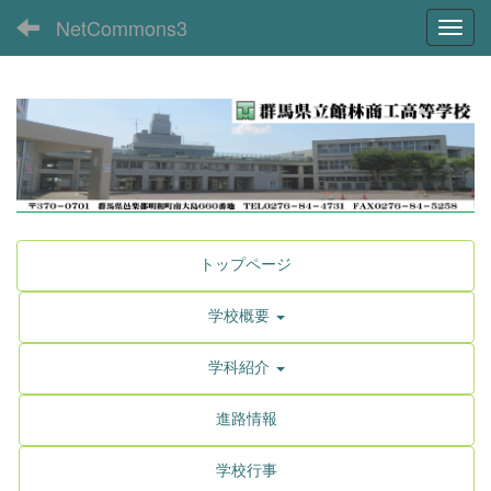
NetCommons3
Toggl
トップページ
学校概要
学科紹介
進路情報
学校行事