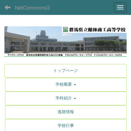
NetCommons3
Toggl
トップページ
学校概要
学科紹介
進路情報
学校行事