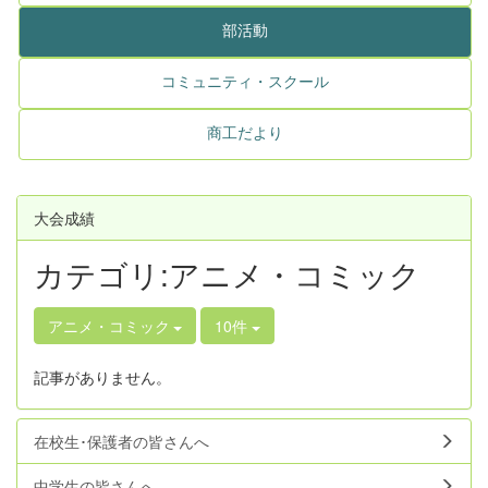
部活動
コミュニティ・スクール
商工だより
大会成績
カテゴリ:アニメ・コミック
アニメ・コミック
10件
記事がありません。
在校生･保護者の皆さんへ
中学生の皆さんへ