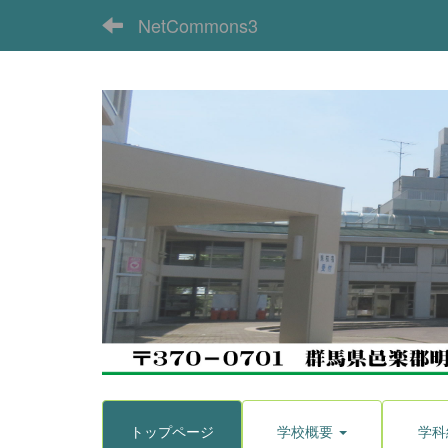
NetCommons3
トップページ
学校概要
学科