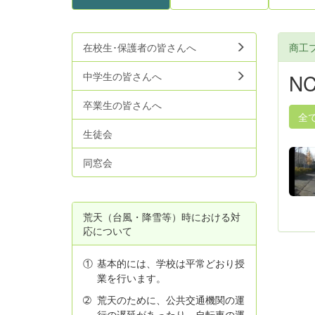
在校生･保護者の皆さんへ
商工
中学生の皆さんへ
NC
卒業生の皆さんへ
全
生徒会
同窓会
荒天（台風・降雪等）時における対
応について
①
基本的には、学校は平常どおり授
業を行います。
➁
荒天のために、公共交通機関の運
行の遅延があったり、自転車の運