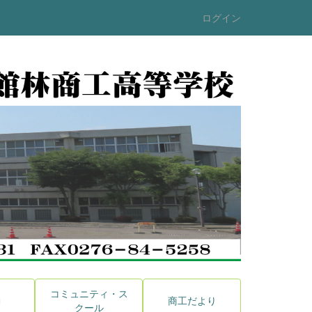
ログイン
コミュニティ・ス
動
商工だより
クール