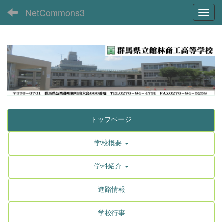
NetCommons3
Toggl
トップページ
学校概要
学科紹介
進路情報
学校行事