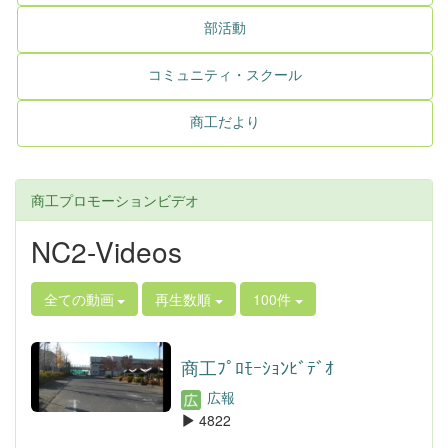
部活動
コミュニティ・スクール
商工だより
商工プロモーションビデオ
NC2-Videos
全ての動画
再生数順
100件
商工ﾌﾟﾛﾓｰｼｮﾝﾋﾞﾃﾞｵ
広報
4822