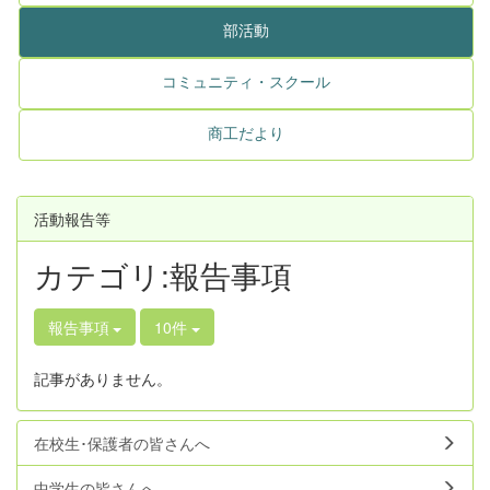
部活動
コミュニティ・スクール
商工だより
活動報告等
カテゴリ:報告事項
報告事項
10件
記事がありません。
在校生･保護者の皆さんへ
中学生の皆さんへ