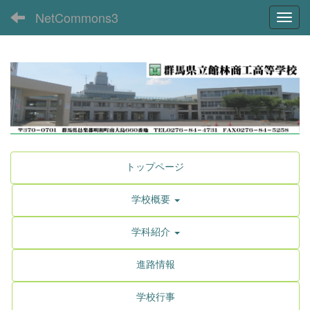
NetCommons3
Toggl
トップページ
学校概要
学科紹介
進路情報
学校行事