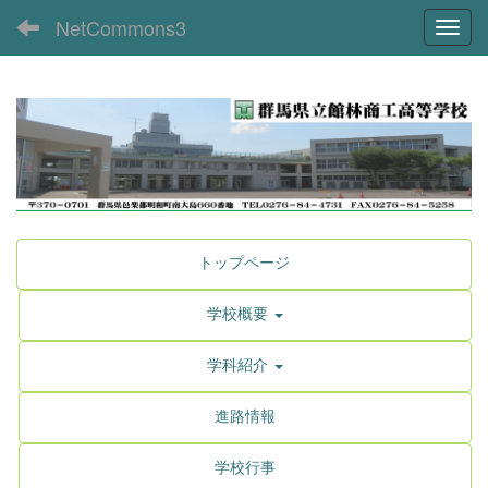
NetCommons3
Toggl
トップページ
学校概要
学科紹介
進路情報
学校行事