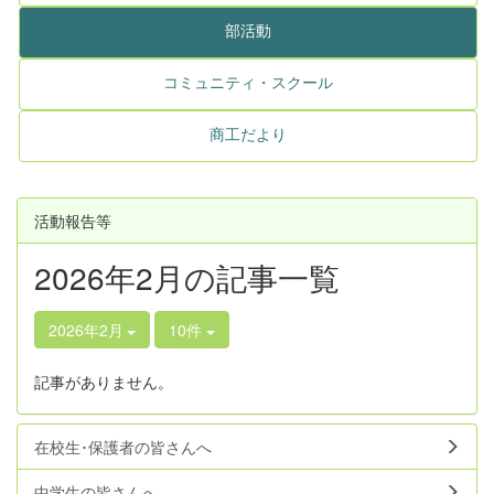
部活動
コミュニティ・スクール
商工だより
活動報告等
2026年2月の記事一覧
2026年2月
10件
記事がありません。
在校生･保護者の皆さんへ
中学生の皆さんへ