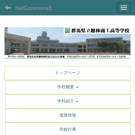
NetCommons3
Toggl
トップページ
学校概要
学科紹介
進路情報
学校行事