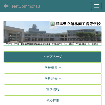
NetCommons3
Toggl
トップページ
学校概要
学科紹介
進路情報
学校行事