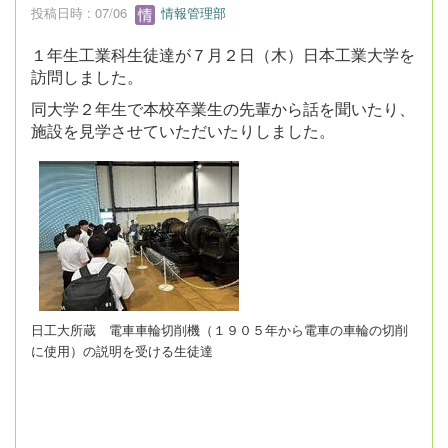
投稿日時 : 07/06
情報管理部
１年生工業科生徒達が７月２日（木）日本工業大学を
訪問しました。
同大学２年生で本校卒業生の先輩から話を聞いたり、
施設を見学させていただいたりしました。
日工大所蔵 電車車輪切削機（１９０５年から電車の車輪の切削
に使用）の
説明を受ける生徒達