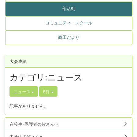
部活動
コミュニティ・スクール
商工だより
大会成績
カテゴリ:ニュース
ニュース
5件
記事がありません。
在校生･保護者の皆さんへ
中学生の皆さんへ