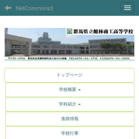
NetCommons3
Toggl
トップページ
学校概要
学科紹介
進路情報
学校行事