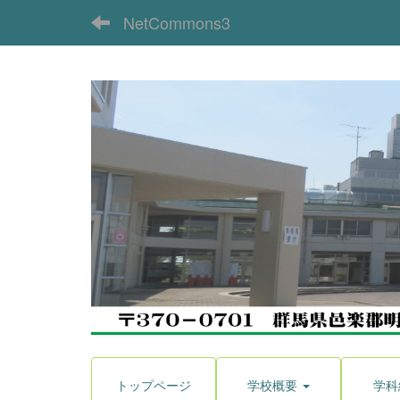
NetCommons3
トップページ
学校概要
学科