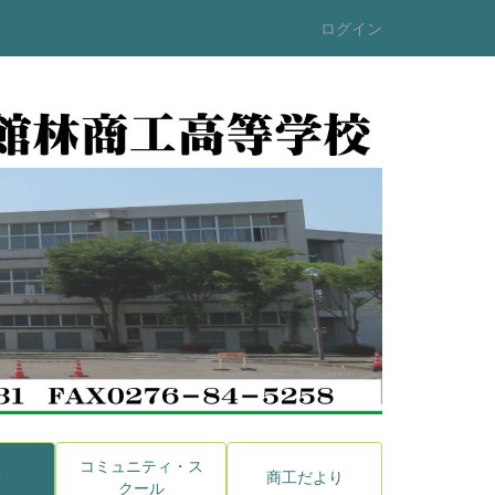
ログイン
コミュニティ・ス
動
商工だより
クール