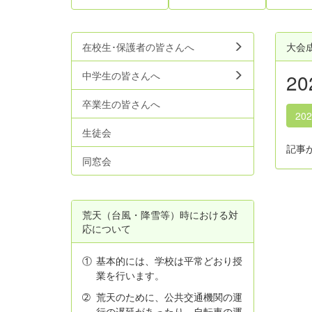
在校生･保護者の皆さんへ
大会
中学生の皆さんへ
2
卒業生の皆さんへ
20
生徒会
記事
同窓会
荒天（台風・降雪等）時における対
応について
①
基本的には、学校は平常どおり授
業を行います。
➁
荒天のために、公共交通機関の運
行の遅延があったり、自転車の運