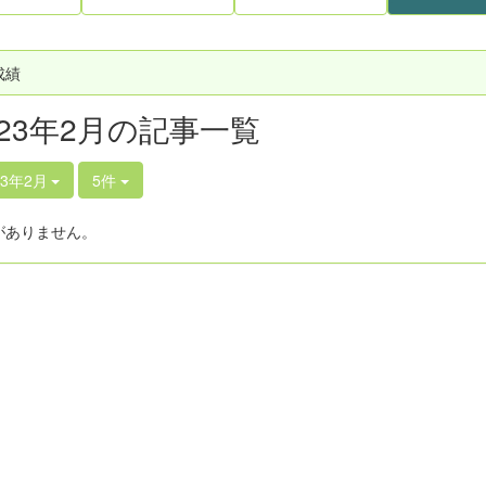
成績
023年2月の記事一覧
23年2月
5件
がありません。