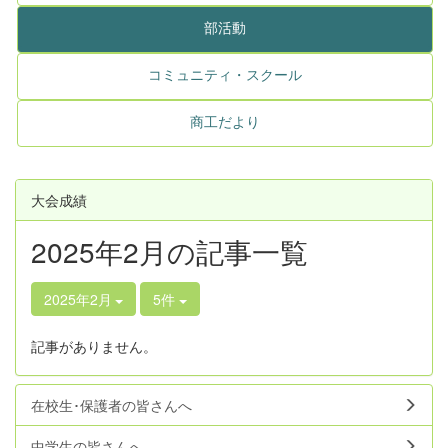
部活動
コミュニティ・スクール
商工だより
大会成績
2025年2月の記事一覧
2025年2月
5件
記事がありません。
在校生･保護者の皆さんへ
中学生の皆さんへ