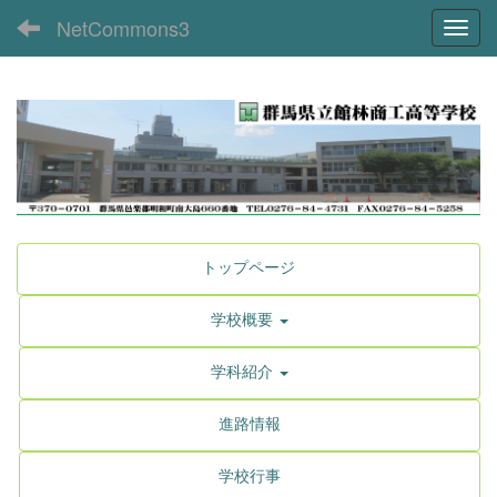
NetCommons3
Toggl
トップページ
学校概要
学科紹介
進路情報
学校行事