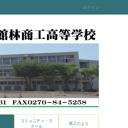
ログイン
コミュニティ・ス
動
商工だより
クール