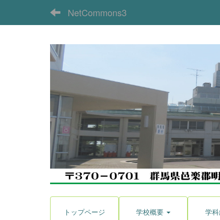
NetCommons3
トップページ
学校概要
学科