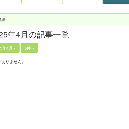
成績
025年4月の記事一覧
25年4月
5件
がありません。