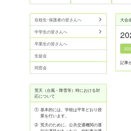
在校生･保護者の皆さんへ
大会
中学生の皆さんへ
2
卒業生の皆さんへ
20
生徒会
記事
同窓会
荒天（台風・降雪等）時における対
応について
①
基本的には、学校は平常どおり授
業を行います。
➁
荒天のために、公共交通機関の運
行の遅延があったり、自転車の運