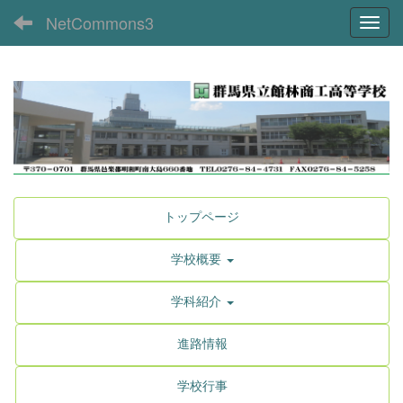
NetCommons3
Toggl
トップページ
学校概要
学科紹介
進路情報
学校行事